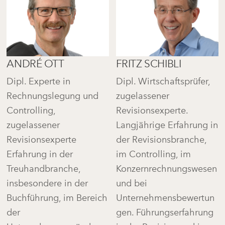
FRITZ SCHIBLI
ANDRÉ OTT
Dipl. Wirtschaftsprüfer,
Dipl. Experte in
zugelassener
Rechnungslegung und
Revisionsexperte.
Controlling,
Langjährige Erfahrung in
zugelassener
der Revisionsbranche,
Revisionsexperte
im Controlling, im
Erfahrung in der
Konzernrechnungswesen
Treuhandbranche,
und bei
insbesondere in der
Unternehmensbewertun
Buchführung, im Bereich
gen. Führungserfahrung
der