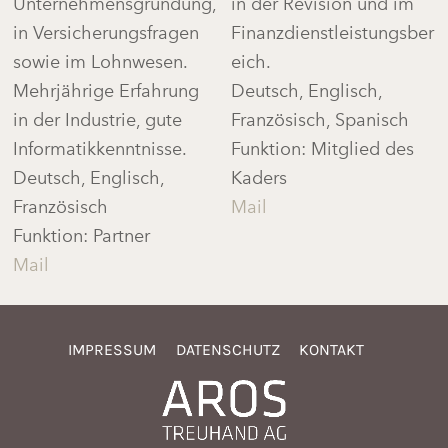
in der Revision und im
Unternehmensgründung,
Finanzdienstleistungsber
in Versicherungsfragen
eich.
sowie im Lohnwesen.
Deutsch, Englisch,
Mehrjährige Erfahrung
Französisch, Spanisch
in der Industrie, gute
Funktion: Mitglied des
Informatikkenntnisse.
Kaders
Deutsch, Englisch,
Mail
Französisch
Funktion: Partner
Mail
IMPRESSUM
DATENSCHUTZ
KONTAKT